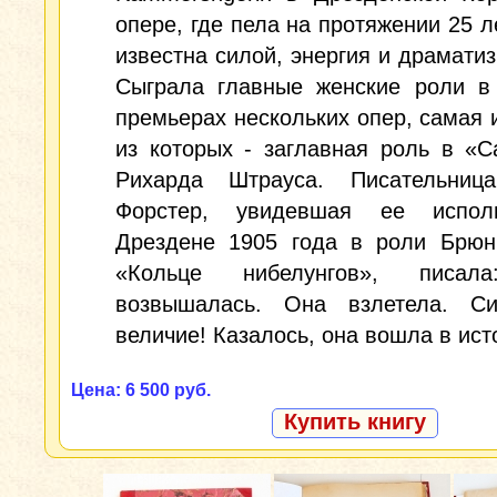
опере, где пела на протяжении 25 л
известна силой, энергия и драматиз
Сыграла главные женские роли в
премьерах нескольких опер, самая 
из которых - заглавная роль в «
Рихарда Штрауса. Писательни
Форстер, увидевшая ее испол
Дрездене 1905 года в роли Брюн
«Кольце нибелунгов», писал
возвышалась. Она взлетела. Си
величие! Казалось, она вошла в ист
Цена: 6 500 руб.
Купить книгу