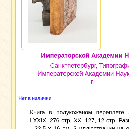
Императорской Академии Н
Санктпетербург, Типограф
Императорской Академии Наук
г.
Нет в наличии
Книга в полукожаном переплете э
LXXIX, 276 стр, XX, 127, 12 стр. Ра
- 23,5 х 16 см. 3 иллюстрации на 