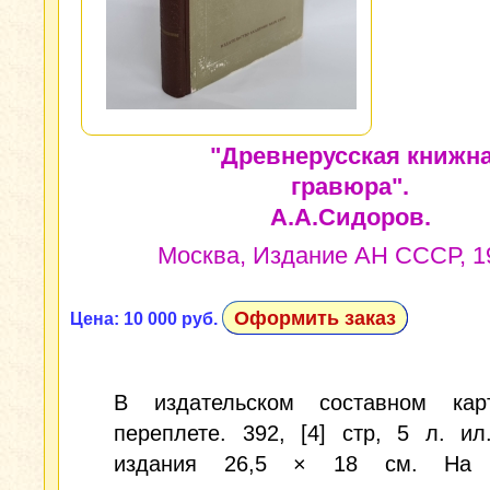
"Древнерусская книжн
гравюра".
А.А.Сидоров.
Москва, Издание АН СССР, 19
Оформить заказ
Цена: 10 000 руб.
В издательском составном кар
переплете. 392, [4] стр, 5 л. и
издания 26,5 × 18 см. На 