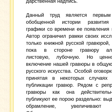
дарственная надпись.
Данный труд является первым
обобщенной истории развития
графики со времени ее появления 
Автор ограничил рамки своих исс
только книжной русской гравюрой,
пока в стороне гравюру аль
листовую, лубочную. Но ценн
включение нашей гравюры в общую
русского искусства. Особой оговорк
принятая в некоторых случаях 
публикации гравюр. Рядом с репр
гравюры как она действитель
публикуют ее порою раздельно: вы
обрамление, увеличивают 