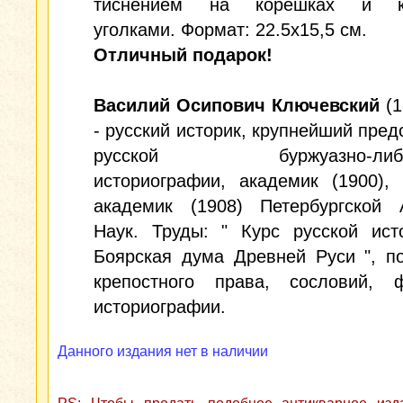
тиснением на корешках и к
уголками. Формат: 22.5x15,5 см.
Отличный подарок!
Василий Осипович Ключевский
(1
- русский историк, крупнейший пред
русской буржуазно-либер
историографии, академик (1900),
академик (1908) Петербургской 
Наук. Труды: " Курс русской ист
Боярская дума Древней Руси ", п
крепостного права, сословий, ф
историографии.
Данного издания нет в наличии