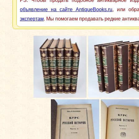
PS: Чтобы продать подобное антикварное из
объявление на сайте AntiqueBooks.ru
, или обр
экспертам
. Мы помогаем продавать редкие антикв