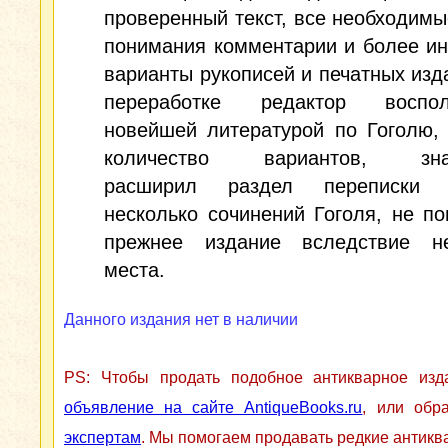
проверенный текст, все необходимы
понимания комментарии и более и
варианты рукописей и печатных изд
переработке редактор воспол
новейшей литературой по Гоголю,
количество вариантов, знач
расширил раздел переписки
несколько сочинений Гоголя, не п
прежнее издание вследствие не
места.
Данного издания нет в наличии
PS: Чтобы продать подобное антикварное из
объявление на сайте AntiqueBooks.ru
, или обр
экспертам
. Мы помогаем продавать редкие антикв