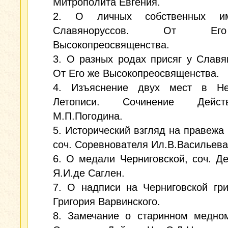
Митрополита Евгения.
2. О личных собственных и
Славяноруссов. От Е
Высокопреосвященства.
3. О разных родах присяг у Славя
От Его же Высокопреосвященства.
4. Изъяснение двух мест в Не
Летописи. Сочинение Дейс
М.П.Погодина.
5. Исторический взгляд на правежа 
соч. Соревнователя Ил.В.Васильева
6. О медали Черниговской, соч. Де
Я.И.де Саглен.
7. О надписи на Черниговской гри
Григория Варвинского.
8. Замечание о старинном медном