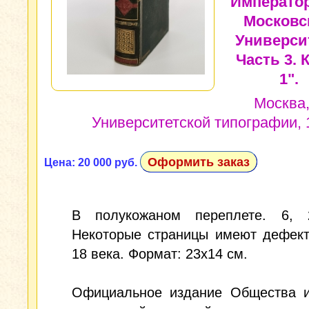
Императо
Московс
Универси
Часть 3. 
1".
Москва,
Университетской типографии, 1
Оформить заказ
Цена: 20 000 руб.
В полукожаном переплете. 6, 
Некоторые страницы имеют дефект
18 века. Формат: 23x14 см.
Официальное издание Общества и