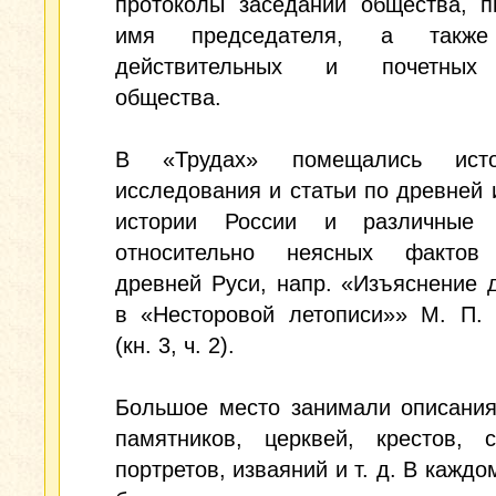
протоколы заседаний общества, п
имя председателя, а также
действительных и почетных
общества.
В «Трудах» помещались истор
исследования и статьи по древней 
истории России и различные 
относительно неясных фактов
древней Руси, напр. «Изъяснение 
в «Несторовой летописи»» М. П. 
(кн. 3, ч. 2).
Большое место занимали описания
памятников, церквей, крестов, с
портретов, изваяний и т. д. В каждо