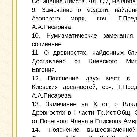
Сочинение Действ. Чл. С.Д.Нечаева
9. Замечание о медали, найден
Азовского моря, соч. Г.Пред
А.А.Писарева.
10. Нумизматические замечания
сочинение.
11. О древностях, найденных бли
Доставлено от Киевского Мит
Евгения.
12. Пояснение двух мест в о
Киевских древностей, соч. Г.Пре
А.А.Писарева.
13. Замечание на X ст. о Влад
Древностях в I части Тр.Ист.Общ.
от Почетного Члена и Епископа Амв
14. Пояснение вышеозначенной