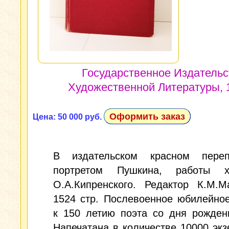
Государственное Издательс
Художественной Литературы, 1
Оформить заказ
Цена: 50 000 руб.
В издательском красном пере
портретом Пушкина, работы х
О.А.Кипренского. Редактор К.М.М
1524 стр. Послевоенное юбилейно
к 150 летию поэта со дня рожден
Напечатана в количестве 10000 эк