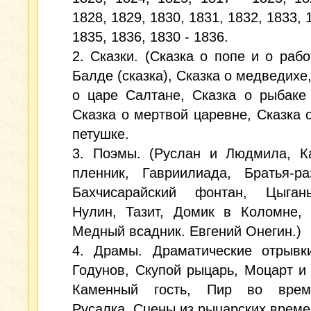
1828, 1829, 1830, 1831, 1832, 1833, 
1835, 1836, 1830 - 1836.
2. Сказки. (Сказка о попе и о рабо
Балде (сказка), Сказка о медведихе
о царе Салтане, Сказка о рыбаке
Сказка о мертвой царевне, Сказка 
петушке.
3. Поэмы. (Руслан и Людмила, Ка
пленник, Гавриилиада, Братья-ра
Бахчисарайский фонтан, Цыга
Нулин, Тазит, Домик в Коломне, 
Медный всадник. Евгений Онегин.)
4. Драмы. Драматические отрывки
Годунов, Скупой рыцарь, Моцарт и
Каменный гость, Пир во врем
Русалка, Сцены из рыцарских време