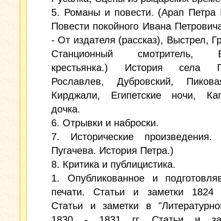
5. Романы и повести. (Арап Петра 
Повести покойного Ивана Петрович
- От издателя (рассказ), Выстрел, Г
Станционный смотритель, Б
крестьянка.) История села Г
Рославлев, Дубровский, Пиков
Кирджали, Египетские ночи, Кап
дочка.
6. Отрывки и наброски.
7. Исторические произведения. 
Пугачева. История Петра.)
8. Критика и публицистика.
1. Опубликованное и подготовля
печати. Статьи и заметки 1824 -
Статьи и заметки в "Литературно
1830 - 1831 гг. Статьи и за