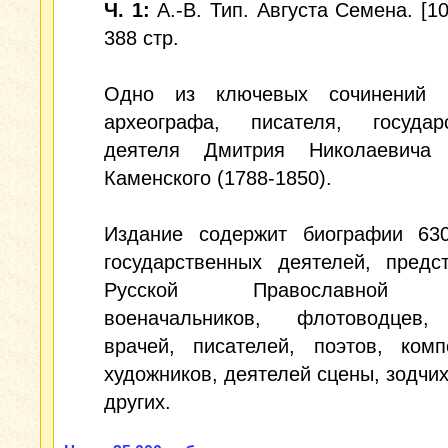
Ч. 1:
А.-В. Тип. Августа Семена. [10],
388 cтр.
Одно из ключевых сочинений и
археографа, писателя, государс
деятеля Дмитрия Николаевича
Каменского (1788-1850).
Издание содержит биографии 63
государственных деятелей, предс
Русской Православной Ц
военачальников, флотоводцев,
врачей, писателей, поэтов, комп
художников, деятелей сцены, зодчих
других.