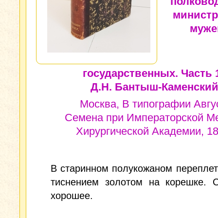
полково
министр
муже
государственных. Часть 1
Д.Н. Бантыш-Каменский
Москва, В типографии Авгу
Семена при Императорской М
Хирургической Академии, 18
В старинном полукожаном переплет
тиснением золотом на корешке. С
хорошее.