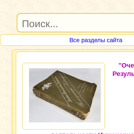
Все разделы сайта
"Оче
Резул