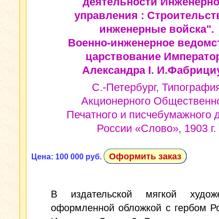
деятельности Инженерно
управления : Строительст
инженерные войска".
Военно-инженерное ведомс
царствование Императо
Александра I. И.Фабрици
С.-Петербург, Типографи
Акционерного Общественн
Печатного и писчебумажного 
России «Слово», 1903 г.
Оформить заказ
Цена: 100 000 руб.
В издательской мягкой художе
оформленной обложкой с гербом Р