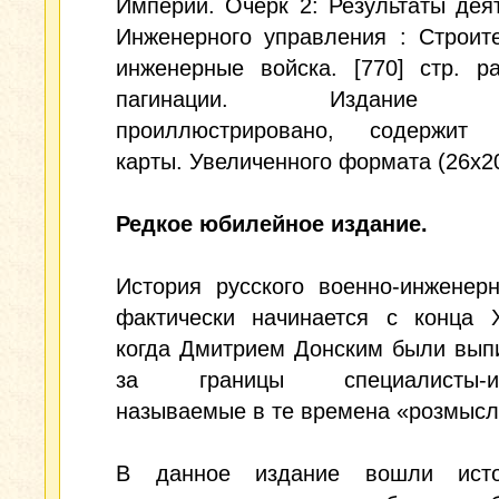
Империи. Очерк 2: Результаты дея
Инженерного управления : Строит
инженерные войска. [770] стр. р
пагинации. Издание 
проиллюстрировано, содержит 
карты. Увеличенного формата (26х20
Редкое юбилейное издание.
История русского военно-инженер
фактически начинается с конца X
когда Дмитрием Донским были вып
за границы специалисты-ин
называемые в те времена «розмысл
В данное издание вошли исто