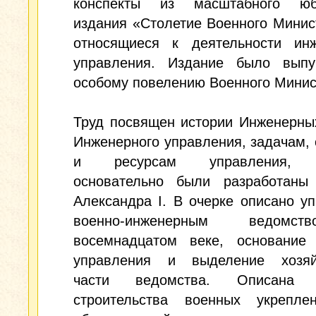
конспекты из масштабного юб
издания «Столетие Военного Минис
относящиеся к деятельности инж
управления. Издание было вып
особому повелению Военного Минис
Труд посвящен истории Инженерны
Инженерного управления, задачам, 
и ресурсам управления, 
основательно были разработаны
Александра I. В очерке описано у
военно-инженерным ведом
восемнадцатом веке, основание 
управления и выделение хозяй
части ведомства. Описана п
строительства военных укрепле