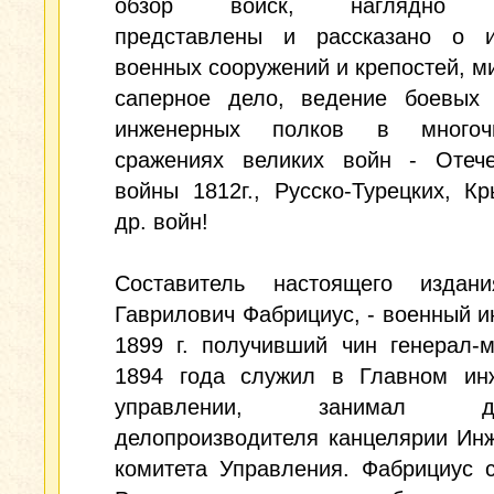
обзор войск, наглядно в
представлены и рассказано о и
военных сооружений и крепостей, м
саперное дело, ведение боевых 
инженерных полков в многочи
сражениях великих войн - Отече
войны 1812г., Русско-Турецких, К
др. войн!
Составитель настоящего издан
Гаврилович Фабрициус, - военный и
1899 г. получивший чин генерал-
1894 года служил в Главном ин
управлении, занимал дол
делопроизводителя канцелярии Ин
комитета Управления. Фабрициус 