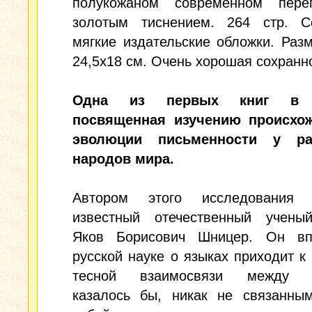
полукожаном современном пере
золотым тиснением. 264 стр. С
мягкие издательские обложки. Разм
24,5x18 см. Очень хорошая сохранн
Одна из первых книг в Р
посвященная изучению происхо
эволюции письменности у ра
народов мира.
Автором этого исследования 
известный отечественный ученый
Яков Борисович Шницер. Он в
русской науке о языках приходит к
тесной взаимосвязи между р
казалось бы, никак не связанны