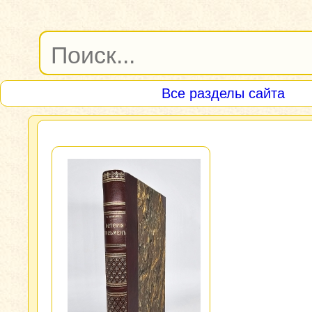
Все разделы сайта