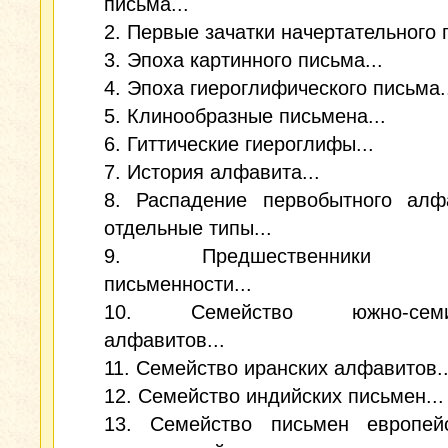
письма...
2. Первые зачатки начертательного 
3. Эпоха картинного письма...
4. Эпоха гиероглифического письма.
5. Клинообразные письмена...
6. Гиттические гиероглифы...
7. История алфавита...
8. Распадение первобытного алф
отдельные типы...
9. Предшественники ар
письменности...
10. Семейство южно-семит
алфавитов...
11. Семейство иранских алфавитов..
12. Семейство индийских письмен...
13. Семейство письмен европей