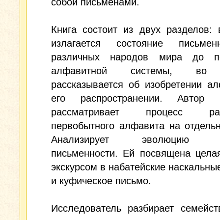
собой письменами.
Книга состоит из двух разделов:
излагается состояние письме
различных народов мира до п
алфавитной системы, во 
рассказывается об изобретении а
его распространении. Автор 
рассматривает процесс рас
первобытного алфавита на отдель
Анализирует эволюцию ар
письменности. Ей посвящена цела
экскурсом в набатейские наскальны
и куфическое письмо.
Исследователь разбирает семейст