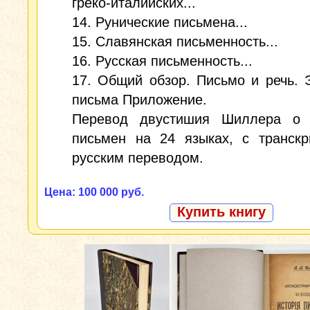
греко-италийских...
14. Рунические письмена...
15. Славянская письменность...
16. Русская письменность...
17. Общий обзор. Письмо и речь.
письма Приложение.
Перевод двустишия Шиллера о 
письмен на 24 языках, с транскр
русским переводом.
Цена: 100 000 руб.
Купить книгу