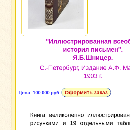
"Иллюстрированная всео
история письмен".
Я.Б.Шницер.
С.-Петербург, Издание А.Ф. М
1903 г.
Оформить заказ
Цена: 100 000 руб.
Книга великолепно иллюстрирован
рисунками и 19 отдельными табл