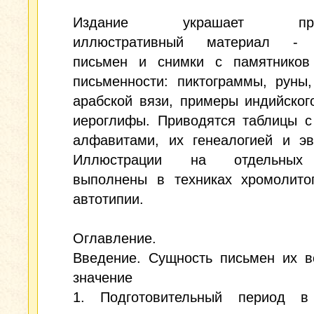
Издание украшает прек
иллюстративный материал - 
письмен и снимки с памятников
письменности: пиктограммы, руны
арабской вязи, примеры индийског
иероглифы. Приводятся таблицы с
алфавитами, их генеалогией и эв
Иллюстрации на отдельных
выполнены в техниках хромолито
автотипии.
Оглавление.
Введение. Сущность письмен их в
значение
1. Подготовительный период в