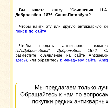
Вы ищете книгу "Сочинения Н.А.Д
Добролюбов. 1876, Санкт-Петербург?
Чтобы найти эту или другую антикварную кни
поиск по сайту
Чтобы продать антикварное изд
Н.А.Добролюбова", Добролюбов, 1876, Са
разместите объявление на сайте AntiqueBo
здесь)
, или обратитесь
к менеджеру сайта "Antiq
Мы предлагаем только луч
Обращайтесь к нам по вопросам
покупки редких антикварных