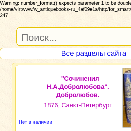
Warning: number_format() expects parameter 1 to be double,
/home/virtwww/w_antiquebooks-ru_4af09e1a/http/for_smart/
247
Все разделы сайта
"Сочинения
Н.А.Добролюбова".
Добролюбов.
1876, Санкт-Петербург
Нет в наличии