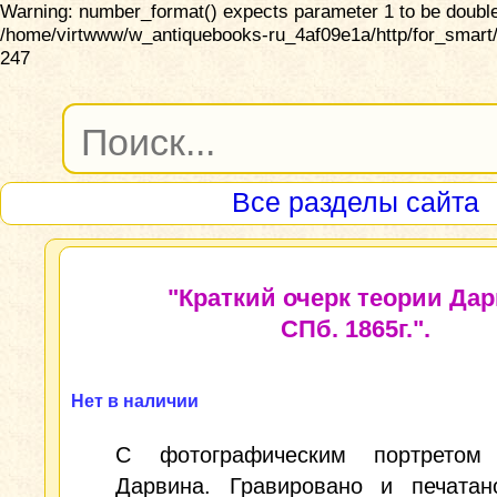
Warning: number_format() expects parameter 1 to be double,
/home/virtwww/w_antiquebooks-ru_4af09e1a/http/for_smart/
247
Все разделы сайта
"Краткий очерк теории Дар
СПб. 1865г.".
Нет в наличии
С фотографическим портретом
Дарвина. Гравировано и печатан