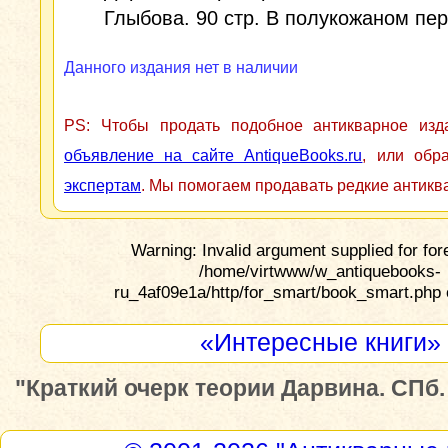
Глыбова. 90 стр. В полукожаном пер
Данного издания нет в наличии
PS: Чтобы продать подобное антикварное из
объявление на сайте AntiqueBooks.ru
, или обр
экспертам
. Мы помогаем продавать редкие антикв
Warning: Invalid argument supplied for for
/home/virtwww/w_antiquebooks-
ru_4af09e1a/http/for_smart/book_smart.php 
«Интересные книги»
"Краткий очерк теории Дарвина. СПб. 