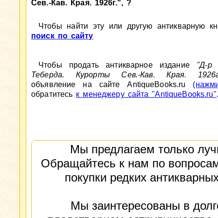
Сев.-Кав. Края. 1926г.", ?
Чтобы найти эту или другую антикварную кни
поиск по сайту
Чтобы продать антикварное издание
"Д-р
Теберда. Курорты Сев.-Кав. Края. 192
объявление на сайте AntiqueBooks.ru
(нажм
обратитесь
к менеджеру сайта "AntiqueBooks.ru"
Мы предлагаем только луч
Обращайтесь к нам по вопросам
покупки редких антикварных
Мы заинтересованы в долг