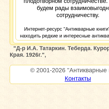
плодотворном сотрудничестве.
будем рады взаимовыгод
сотрудничеству.
Интернет-ресурс "Антикварные книги
находить редкие и интересные антиква
"Д-р И.А. Татаркин. Теберда. Куро
Края. 1926г.",
© 2001-2026
"Антикварные 
Контакты