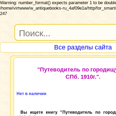
Warning: number_format() expects parameter 1 to be double,
/home/virtwww/w_antiquebooks-ru_4af09e1a/http/for_smart/
247
Все разделы сайта
"Путеводитель по городищ
СПб. 1910г.".
Нет в наличии
Вы ищете книгу "Путеводитель по город