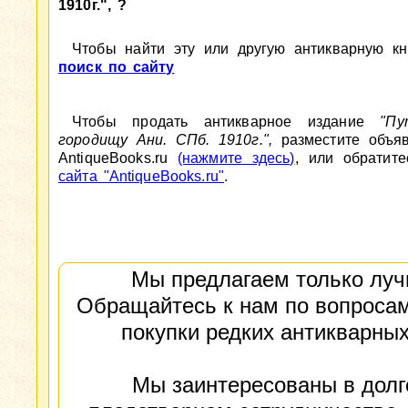
1910г.", ?
Чтобы найти эту или другую антикварную кни
поиск по сайту
Чтобы продать антикварное издание
"Пу
городищу Ани. СПб. 1910г.",
разместите объя
AntiqueBooks.ru
(нажмите здесь)
, или обратит
сайта "AntiqueBooks.ru"
.
Мы предлагаем только луч
Обращайтесь к нам по вопросам
покупки редких антикварных
Мы заинтересованы в долг