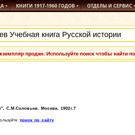
ДА
КНИГИ
1917-1960
ГОДОВ
ОТДЕЛЫ
И СЕРВИС
кземпляр продан. Используйте поиск чтобы найти п
", С.М.Соловьев. Москва, 1902г.?
пользуйте
поиск по сайту