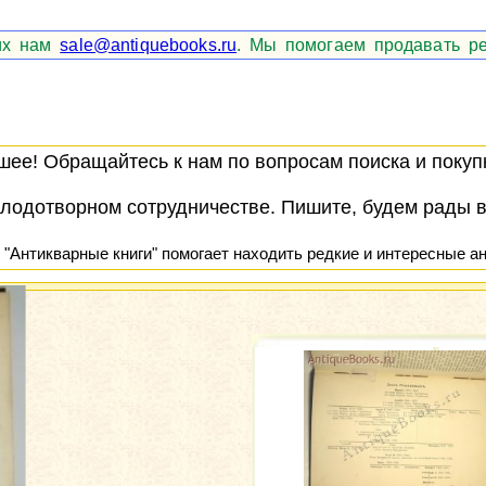
 их нам
sale@antiquebooks.ru
. Мы помогаем продавать ре
ее! Обращайтесь к нам по вопросам поиска и покупк
лодотворном сотрудничестве. Пишите, будем рады 
 "Антикварные книги" помогает находить редкие и интересные ан