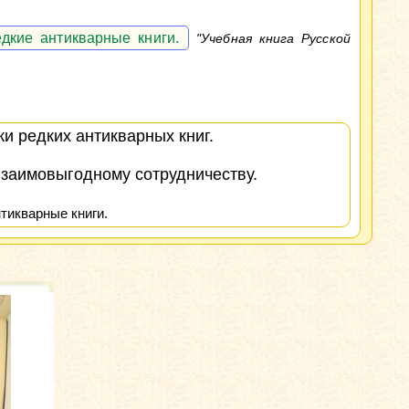
дкие антикварные книги.
"Учебная книга Русской
и редких антикварных книг.
взаимовыгодному сотрудничеству.
тикварные книги.