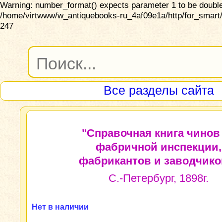
Warning: number_format() expects parameter 1 to be double,
/home/virtwww/w_antiquebooks-ru_4af09e1a/http/for_smart/
247
Все разделы сайта
"Справочная книга чинов
фабричной инспекции,
фабрикантов и заводчиков
С.-Петербург, 1898г.
Нет в наличии