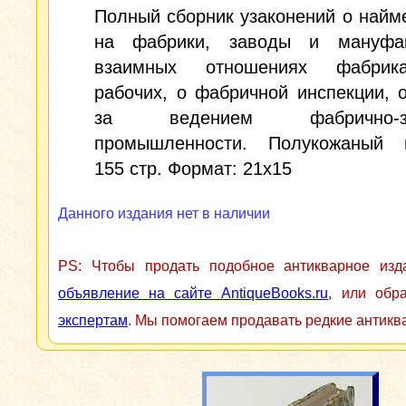
Полный сборник узаконений о найм
на фабрики, заводы и мануфа
взаимных отношениях фабрик
рабочих, о фабричной инспекции, 
за ведением фабрично-за
промышленности. Полукожаный п
155 стр. Формат: 21x15
Данного издания нет в наличии
PS: Чтобы продать подобное антикварное из
объявление на сайте AntiqueBooks.ru
, или обр
экспертам
. Мы помогаем продавать редкие антикв