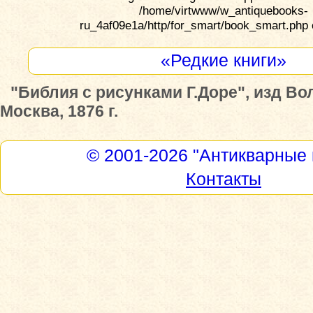
/home/virtwww/w_antiquebooks-
ru_4af09e1a/http/for_smart/book_smart.php 
«Редкие книги»
"Библия с рисунками Г.Доре", изд Во
Москва, 1876 г.
© 2001-2026
"Антикварные 
Контакты