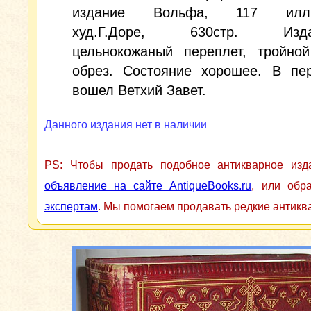
издание Вольфа, 117 иллю
худ.Г.Доре, 630стр. Издат
цельнокожаный переплет, тройной
обрез. Состояние хорошее. В пе
вошел Ветхий Завет.
Данного издания нет в наличии
PS: Чтобы продать подобное антикварное из
объявление на сайте AntiqueBooks.ru
, или обр
экспертам
. Мы помогаем продавать редкие антикв