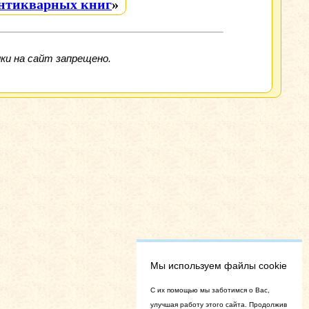
антикварных книг
»
ки на сайт запрещено.
Мы используем файлы cookie
C их помощью мы заботимся о Вас,
улучшая работу этого сайта. Продолжив