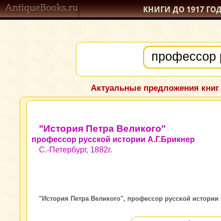
КНИГИ ДО 1917
ГО
Актуальные предложения книг
"История Петра Великого"
профессор русской истории А.Г.Брикнер
С.-Петербург, 1882г.
"История Петра Великого", профессор русской истории А.