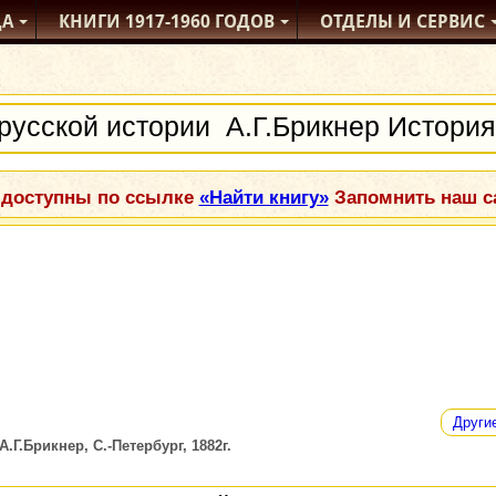
ДА
КНИГИ
1917-1960
ГОДОВ
ОТДЕЛЫ
И СЕРВИС
 доступны по ссылке
«Найти книгу»
Запомнить наш са
Други
Г.Брикнер, С.-Петербург, 1882г.