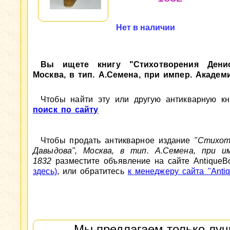
Нет в наличии
Вы ищете книгу "Стихотворения Дени
Москва, в тип. А.Семена, при импер. Академ
Чтобы найти эту или другую антикварную кни
поиск по сайту
Чтобы продать антикварное издание
"Стихот
Давыдова", Москва, в тип. А.Семена, при им
1832
разместите объявление на сайте AntiqueB
здесь)
, или обратитесь
к менеджеру сайта "Antiq
Мы предлагаем только луч