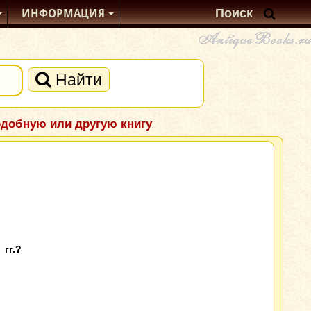
ИНФОРМАЦИЯ
Найти
одобную или другую книгу
гг.?