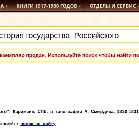
ДА
КНИГИ
1917-1960
ГОДОВ
ОТДЕЛЫ
И СЕРВИС
кземпляр продан. Используйте поиск чтобы найти п
го", Карамзин. СПб, в типографии А. Смирдина, 1830-1831 
пользуйте
поиск по сайту