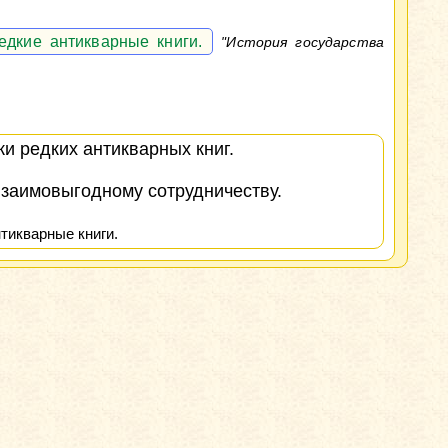
едкие антикварные книги.
"История государства
и редких антикварных книг.
взаимовыгодному сотрудничеству.
тикварные книги.