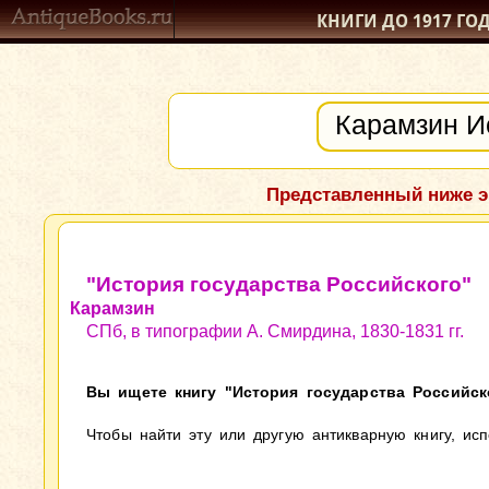
КНИГИ ДО 1917
ГО
Представленный ниже э
"История государства Российского"
Карамзин
СПб, в типографии А. Смирдина, 1830-1831 гг.
Вы ищете книгу "История государства Российско
Чтобы найти эту или другую антикварную книгу, ис