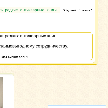
ь редкие антикварные книги.
"Сергей Есенин",
и редких антикварных книг.
взаимовыгодному сотрудничеству.
тикварные книги.