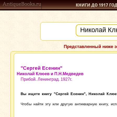
КНИГИ ДО 1917
ГО
Представленный ниже э
"Сергей Есенин"
Николай Клюев и П.Н.Медведев
Прибой. Ленинград. 1927г.
Вы ищете книгу "Сергей Есенин", Николай Клюев
Чтобы найти эту или другую антикварную книгу, ис