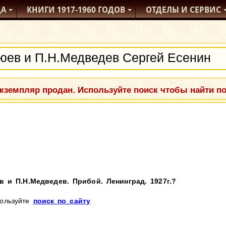
ДА
КНИГИ
1917-1960
ГОДОВ
ОТДЕЛЫ
И СЕРВИС
кземпляр продан. Используйте поиск чтобы найти п
 и П.Н.Медведев. Прибой. Ленинград. 1927г.?
пользуйте
поиск по сайту