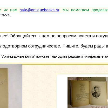
те их нам
sale@antiquebooks.ru
. Мы помогаем продават
1927г.
ее! Обращайтесь к нам по вопросам поиска и покупк
лодотворном сотрудничестве. Пишите, будем рады 
 "Антикварные книги" помогает находить редкие и интересные ан