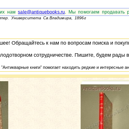
е их нам
sale@antiquebooks.ru
. Мы помогаем продавать р
Импер. Университета Св.Владимира, 1896г
ее! Обращайтесь к нам по вопросам поиска и покупк
лодотворном сотрудничестве. Пишите, будем рады 
 "Антикварные книги" помогает находить редкие и интересные ан