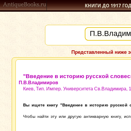
КНИГИ ДО 1917
ГО
Представленный ниже э
"Введение в историю русской словес
П.В.Владимиров
Киев, Тип. Импер. Университета Св.Владимира, 
Вы ищете книгу "Введение в историю русской с
Чтобы найти эту или другую антикварную книгу, ис