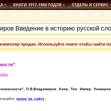
ДА
КНИГИ
1917-1960
ГОДОВ
ОТДЕЛЫ
И СЕРВИС
кземпляр продан. Используйте поиск чтобы найти п
ности"
1896г
ловесности", П.В.Владимиров. Киев, Тип. Импер. Универси
пользуйте
поиск по сайту