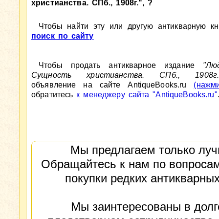
христианства. СПб., 1908г.", ?
Чтобы найти эту или другую антикварную кни
поиск по сайту
Чтобы продать антикварное издание
"Лю
Сущность христианства. СПб., 1908
объявление на сайте AntiqueBooks.ru
(нажм
обратитесь
к менеджеру сайта "AntiqueBooks.ru"
Мы предлагаем только луч
Обращайтесь к нам по вопросам
покупки редких антикварных
Мы заинтересованы в долг