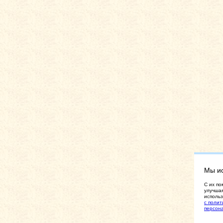
Мы и
C их по
улучшая
использ
с полит
персон