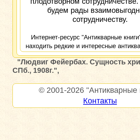
плодотворном сотрудничестве.
будем рады взаимовыгод
сотрудничеству.
Интернет-ресурс "Антикварные книги
находить редкие и интересные антиква
"Людвиг Фейербах. Сущность хри
СПб., 1908г.",
© 2001-2026
"Антикварные 
Контакты