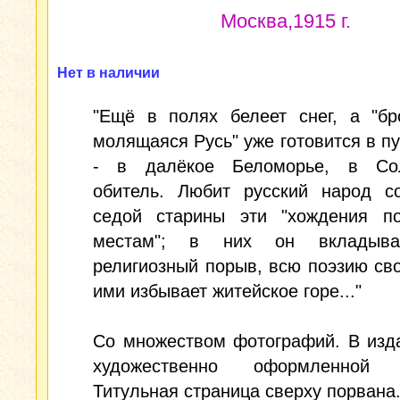
Москва,1915 г.
Нет в наличии
"Ещё в полях белеет снег, а "бр
молящаяся Русь" уже готовится в пу
- в далёкое Беломорье, в Со
обитель. Любит русский народ с
седой старины эти "хождения п
местам"; в них он вкладыва
религиозный порыв, всю поэзию св
ими избывает житейское горе..."
Со множеством фотографий. В изд
художественно оформленной о
Титульная страница сверху порвана