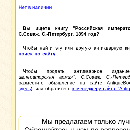
Нет в наличии
Вы ищете книгу "Российская императо
С.Соваж. С.-Петербург, 1894 год?
Чтобы найти эту или другую антикварную кни
поиск по сайту
Чтобы продать антикварное изда
императорская армия", С.Соваж, С.-Петер
разместите объявление на сайте AntiqueBo
здесь)
, или обратитесь
к менеджеру сайта "Antiq
Мы предлагаем только луч
Обращайтесь к нам по вопросам