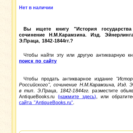
Нет в наличии
Вы ищете книгу "История государства 
сочинение Н.М.Карамзина. Изд. Эйнерлинг
Э.Праца, 1842-1844гг.?
Чтобы найти эту или другую антикварную кни
поиск по сайту
Чтобы продать антикварное издание
"Истор
Российского", сочинение Н.М.Карамзина, Изд. Э
в тип. Э.Праца, 1842-1844гг.
разместите объяв
AntiqueBooks.ru
(нажмите здесь)
, или обратит
сайта "AntiqueBooks.ru"
.