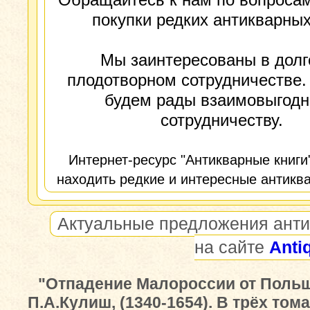
покупки редких антикварных
Мы заинтересованы в долг
плодотворном сотрудничестве.
будем рады взаимовыгод
сотрудничеству.
Интернет-ресурс "Антикварные книги
находить редкие и интересные антиква
Актуальные предложения анти
на сайте
Anti
"Отпадение Малороссии от Польш
П.А.Кулиш, (1340-1654). В трёх тома