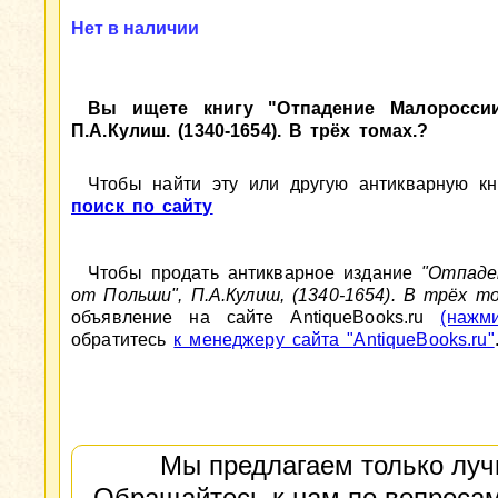
Нет в наличии
Вы ищете книгу "Отпадение Малоросси
П.А.Кулиш. (1340-1654). В трёх томах.?
Чтобы найти эту или другую антикварную кни
поиск по сайту
Чтобы продать антикварное издание
"Отпаде
от Польши", П.А.Кулиш, (1340-1654). В трёх т
объявление на сайте AntiqueBooks.ru
(нажм
обратитесь
к менеджеру сайта "AntiqueBooks.ru"
Мы предлагаем только луч
Обращайтесь к нам по вопросам