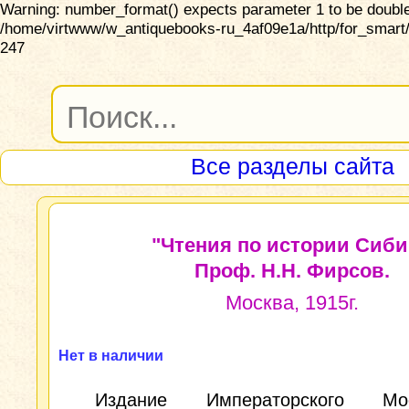
Warning: number_format() expects parameter 1 to be double,
/home/virtwww/w_antiquebooks-ru_4af09e1a/http/for_smart/
247
Все разделы сайта
"Чтения по истории Сиби
Проф. Н.Н. Фирсов.
Москва, 1915г.
Нет в наличии
Издание Императорского Моск