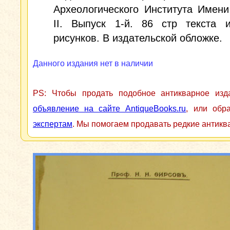
Археологического Института Имен
II. Выпуск 1-й. 86 стр текста 
рисунков. В издательской обложке.
Данного издания нет в наличии
PS: Чтобы продать подобное антикварное из
объявление на сайте AntiqueBooks.ru
, или обр
экспертам
. Мы помогаем продавать редкие антикв