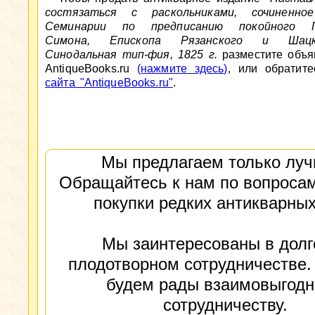
состязаться с раскольниками, сочиненно
Семинарии по предписанию покойного П
Симона, Епископа Рязанского и Шацко
Синодальная тип-фия, 1825 г.
разместите объя
AntiqueBooks.ru
(нажмите здесь)
, или обратит
сайта "AntiqueBooks.ru"
.
Мы предлагаем только луч
Обращайтесь к нам по вопросам
покупки редких антикварных
Мы заинтересованы в долг
плодотворном сотрудничестве.
будем рады взаимовыгод
сотрудничеству.