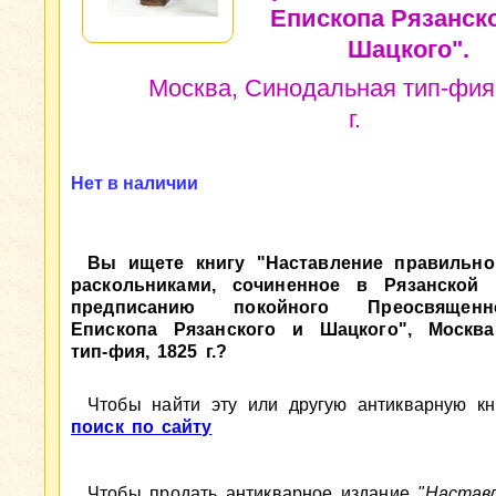
Епископа Рязанско
Шацкого".
Москва, Синодальная тип-фия
г.
Нет в наличии
Вы ищете книгу "Наставление правильно
раскольниками, сочиненное в Рязанской
предписанию покойного Преосвященн
Епископа Рязанского и Шацкого", Москва
тип-фия, 1825 г.?
Чтобы найти эту или другую антикварную кни
поиск по сайту
Чтобы продать антикварное издание
"Настав