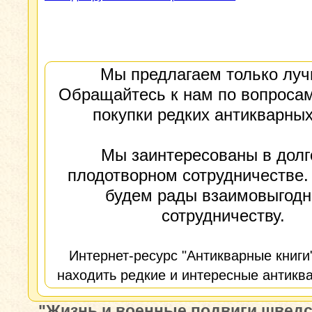
Мы предлагаем только луч
Обращайтесь к нам по вопросам
покупки редких антикварных
Мы заинтересованы в долг
плодотворном сотрудничестве.
будем рады взаимовыгод
сотрудничеству.
Интернет-ресурс "Антикварные книги
находить редкие и интересные антиква
"Жизнь и военные подвиги шведс