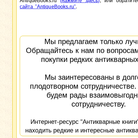
AntiqueBooks.ru
(нажмите здесь)
, или обратит
сайта "AntiqueBooks.ru"
.
Мы предлагаем только луч
Обращайтесь к нам по вопросам
покупки редких антикварных
Мы заинтересованы в долг
плодотворном сотрудничестве.
будем рады взаимовыгод
сотрудничеству.
Интернет-ресурс "Антикварные книги
находить редкие и интересные антиква