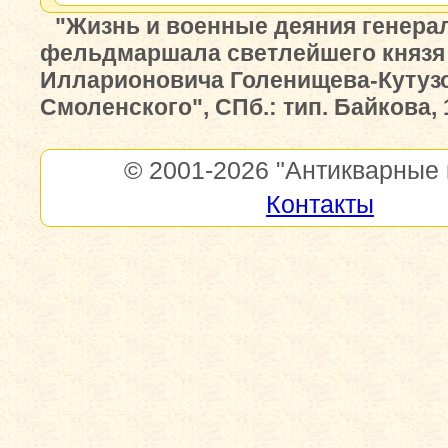
"Жизнь и военные деяния генера
фельдмаршала светлейшего князя
Илларионовича Голенищева-Кутуз
Смоленского", СПб.: тип. Байкова, 1
© 2001-2026
"Антикварные 
Контакты