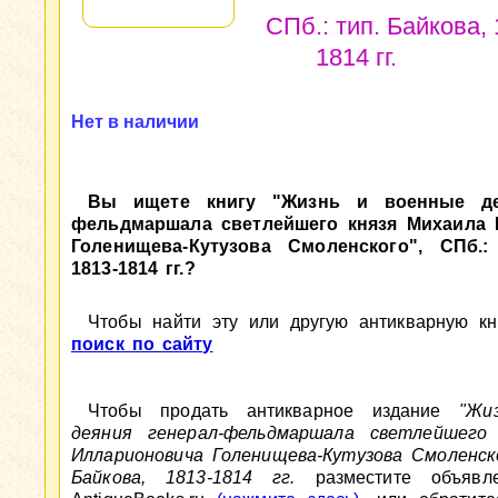
СПб.: тип. Байкова, 
1814 гг.
Нет в наличии
Вы ищете книгу "Жизнь и военные де
фельдмаршала светлейшего князя Михаила 
Голенищева-Кутузова Смоленского", СПб.:
1813-1814 гг.?
Чтобы найти эту или другую антикварную кни
поиск по сайту
Чтобы продать антикварное издание
"Жи
деяния генерал-фельдмаршала светлейшего
Илларионовича Голенищева-Кутузова Смоленско
Байкова, 1813-1814 гг.
разместите объявл