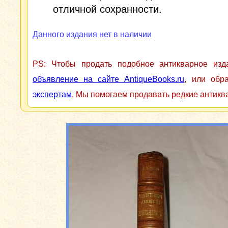
отличной сохранности.
Данного издания нет в наличии
PS: Чтобы продать подобное антикварное из
объявление на сайте AntiqueBooks.ru
, или обр
экспертам
. Мы помогаем продавать редкие антикв