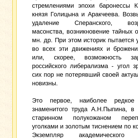
стремлениями эпохи баронессы К
князя Голицына и Аракчеева. Воз
удаление Сперанского, возр
масонства, возникновение тайных 
мн. др. При этом историк пытается 
во всех эти движениях и брожени
или, скорее, возможность за
российского либерализма - угол з
сих пор не потерявший своей актуа
новизны.
Это первое, наиболее редкое
знаменитого труда А.Н.Пыпина, в
старинном полукожаном пере
уголками и золотым тиснением по к
Экземпляр академического 