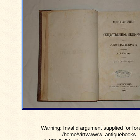
Warning: Invalid argument supplied for for
/home/virtwww/w_antiquebooks-