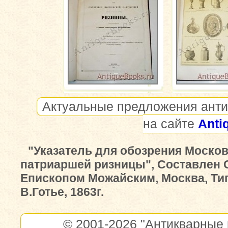
Актуальные предложения анти
на сайте
Anti
"Указатель для обозрения Моско
патриаршей ризницы", Составлен 
Епископом Можайским, Москва, Ти
В.Готье, 1863г.
© 2001-2026
"Антикварные 