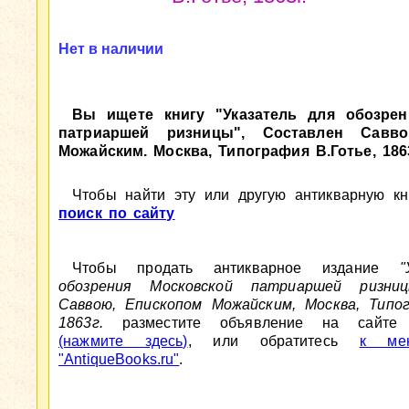
Нет в наличии
Вы ищете книгу "Указатель для обозрен
патриаршей ризницы", Составлен Савво
Можайским. Москва, Типография В.Готье, 1863
Чтобы найти эту или другую антикварную кни
поиск по сайту
Чтобы продать антикварное издание
"
обозрения Московской патриаршей ризниц
Саввою, Епископом Можайским, Москва, Типог
1863г.
разместите объявление на сайте An
(нажмите здесь)
, или обратитесь
к мен
"AntiqueBooks.ru"
.