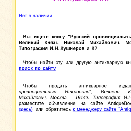
Нет в наличии
Вы ищете книгу "Русский провинциальны
Великий Князь Николай Михайлович. Мо
Типография И.Н..Кушнеров и К?
Чтобы найти эту или другую антикварную кни
поиск по сайту
Чтобы продать антикварное из
провинциальный Некрополь", Великий К
Михайлович, Москва - 1914г. Типография И.Н
разместите объявление на сайте AntiqueBo
здесь)
, или обратитесь
к менеджеру сайта "Antiq