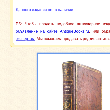
Данного издания нет в наличии
PS: Чтобы продать подобное антикварное из
объявление на сайте AntiqueBooks.ru
, или обр
экспертам
. Мы помогаем продавать редкие антикв