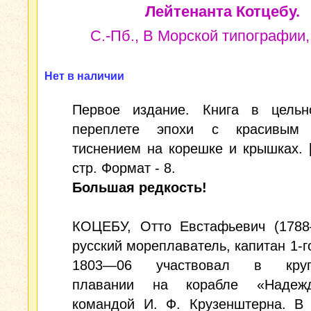
Лейтенанта Котцебу.
С.-Пб., В Морской типографии, 
Нет в наличии
Первое издание. Книга в цельн
переплете эпохи с красивым 
тиснением на корешке и крышках. [8
стр. Формат - 8.
Большая редкость!
КОЦЕБУ, Отто Евстафьевич (1788
русский мореплаватель, капитан 1-го
1803—06 участвовал в круго
плавании на корабле «Надеж
командой И. Ф. Крузенштерна. В