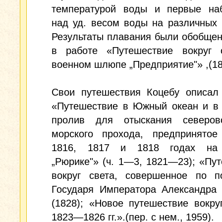
температурой воды и первые на
над уд. весом воды на различных 
Результаты плавания были обобще
в работе «Путешествие вокруг 
военном шлюпе „Предприятие"» ,(18
Свои путешествия Коцебу описал 
«Путешествие в Южный океан и в 
пролив для отыскания северово
морского прохода, предпринятое
1816, 1817 и 1818 годах на 
„Рюрике"» (ч. 1—3, 1821—23); «Пу
вокруг света, совершенное по п
Государя Императора Александра 
(1828); «Новое путешествие вокру
1823—1826 гг.».(пер. с нем., 1959).