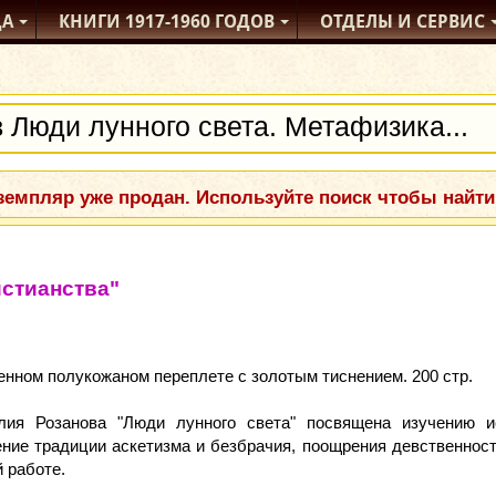
ДА
КНИГИ
1917-1960
ГОДОВ
ОТДЕЛЫ
И СЕРВИС
емпляр уже продан. Используйте поиск чтобы найти
истианства"
енном полукожаном переплете с золотым тиснением. 200 стр.
ия Розанова "Люди лунного света" посвящена изучению ис
ние традиции аскетизма и безбрачия, поощрения девственност
 работе.