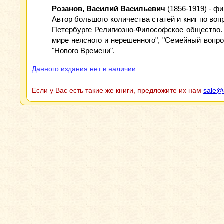
Розанов, Василий Васильевич
(1856-1919) - ф
Автор большого количества статей и книг по вопр
Петербурге Религиозно-Философское общество. П
мире неясного и нерешенного", "Семейный вопрос
"Нового Времени".
Данного издания нет в наличии
Если у Вас есть такие же книги, предложите их нам
sale@