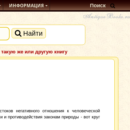
ИНФОРМАЦИЯ
Найти
 такую же или другую книгу
токов негативного отношения к человеческой
и и противодействия законам природы - вот круг