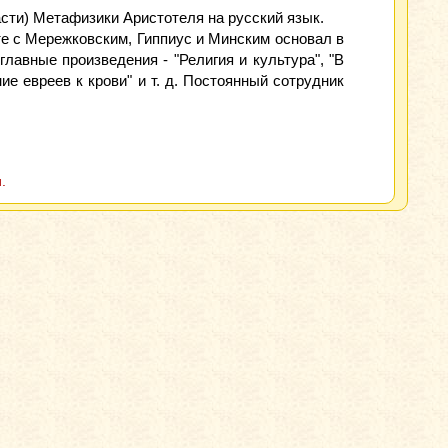
асти) Метафизики Аристотеля на русский язык.
есте с Мережковским, Гиппиус и Минским основал в
лавные произведения - "Религия и культура", "В
ие евреев к крови" и т. д. Постоянный сотрудник
.