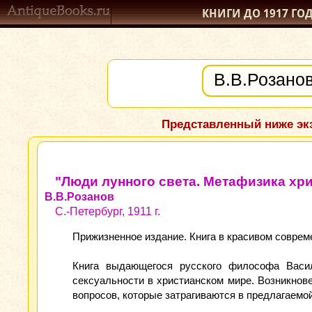
КНИГИ ДО 1917
ГО
Представленный ниже экз
"Люди лунного света. Метафизика хр
В.В.Розанов
С.-Петербург, 1911 г.
Прижизненное издание. Книга в красивом соврем
Книга выдающегося русского философа Васил
сексуальности в христианском мире. Возникнове
вопросов, которые затрагиваются в предлагаемой