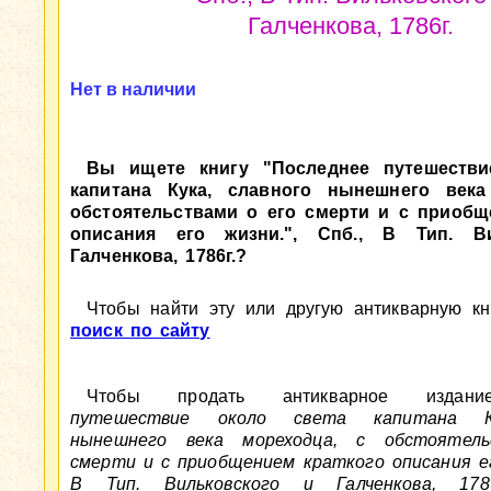
Галченкова, 1786г.
Нет в наличии
Вы ищете книгу "Последнее путешестви
капитана Кука, славного нынешнего века
обстоятельствами о его смерти и с приобщ
описания его жизни.", Спб., В Тип. В
Галченкова, 1786г.?
Чтобы найти эту или другую антикварную кни
поиск по сайту
Чтобы продать антикварное изд
путешествие около света капитана Ку
нынешнего века мореходца, с обстоятел
смерти и с приобщением краткого описания его
В Тип. Вильковского и Галченкова, 1786