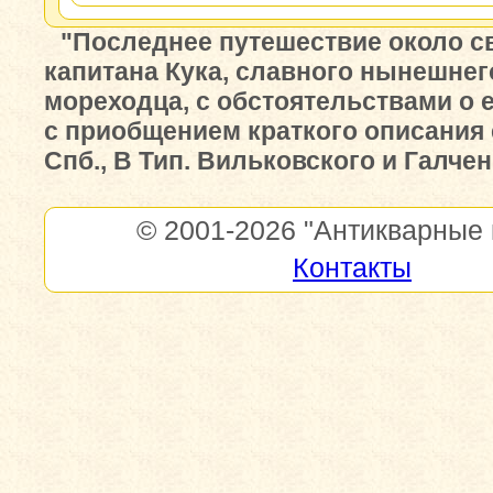
"Последнее путешествие около с
капитана Кука, славного нынешнег
мореходца, с обстоятельствами о е
с приобщением краткого описания е
Спб., В Тип. Вильковского и Галчен
© 2001-2026
"Антикварные 
Контакты