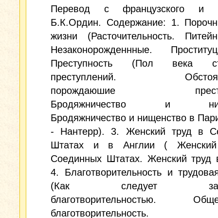
Перевод с французского и в
Б.К.Ордин. Содержание: 1. Пороч
жизни (Расточительность. Питей
Незаконорожденнные. Проститу
Преступность (Пол века ста
преступлений. Обстоятел
порождаюшие преступ
Бродяжничество и нище
Бродяжничество и нищенство в Пар
- Нантерр). 3. Женский труд в С
Штатах и в Англии ( Женский
Соединных Штатах. Женский труд 
4. Благотворительность и трудов
(Как следует заним
благотворительностью. Общес
благотворительность. Ч