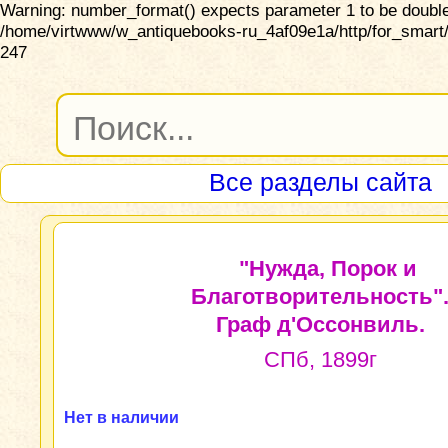
Warning: number_format() expects parameter 1 to be double,
/home/virtwww/w_antiquebooks-ru_4af09e1a/http/for_smart/
247
Все разделы сайта
"Нужда, Порок и
Благотворительность"
Граф д'Оссонвиль.
СПб, 1899г
Нет в наличии