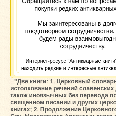
Обращайтесь к нам по вопросам
покупки редких антикварных
Мы заинтересованы в долг
плодотворном сотрудничестве.
будем рады взаимовыгод
сотрудничеству.
Интернет-ресурс "Антикварные книги
находить редкие и интересные антиква
"Две книги: 1. Церковный словарь
истолкование речений славенских 
також иноязычных без перевода п
священном писании и других церк
книгах; 2. Продолжение Церковног