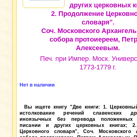
других церковных к
2. Продолжение Церковн
словаря".
Соч. Московского Архангель
собора протоиереем, Пет
Алексеевым.
Печ. при Импер. Моск. Универс
1773-1779 г.
Нет в наличии
Вы ищете книгу "Две книги: 1. Церковны
истолкование речений славенских др
иноязычных без перевода положенных
писании и других церковных книгах; 2
Церковного словаря", Соч. Московского А