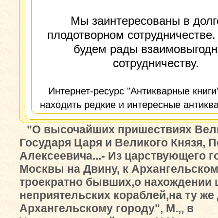
Мы заинтересованы в долг
плодотворном сотрудничестве.
будем рады взаимовыгод
сотрудничеству.
Интернет-ресурс "Антикварные книги
находить редкие и интересные антиква
"О высочайших пришествиях Вел
Государя Царя и Великого Князя, П
Алексеевича...- Из царствующего г
Москвы на Двину, к Архангельском
троекратно бывших,о нахождении
неприятельских кораблей,на ту же
Архангельскому городу", М.,, в