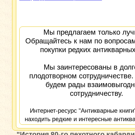
Мы предлагаем только луч
Обращайтесь к нам по вопросам
покупки редких антикварных
Мы заинтересованы в долг
плодотворном сотрудничестве.
будем рады взаимовыгод
сотрудничеству.
Интернет-ресурс "Антикварные книги
находить редкие и интересные антиква
"История 80-го пехотного кабард