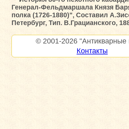
Генерал-Фельдмаршала Князя Бар
полка (1726-1880)", Составил А.Зис
Петербург, Тип. В.Грацианского, 188
© 2001-2026
"Антикварные 
Контакты