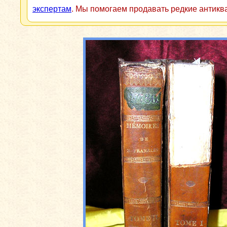
экспертам
. Мы помогаем продавать редкие антикв