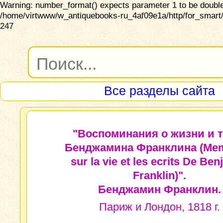
Warning: number_format() expects parameter 1 to be double,
/home/virtwww/w_antiquebooks-ru_4af09e1a/http/for_smart/
247
Все разделы сайта
"Воспоминания о жизни и 
Бенджамина Франклина (Mem
sur la vie et les ecrits De Be
Franklin)".
Бенджамин Франклин.
Париж и Лондон, 1818 г.