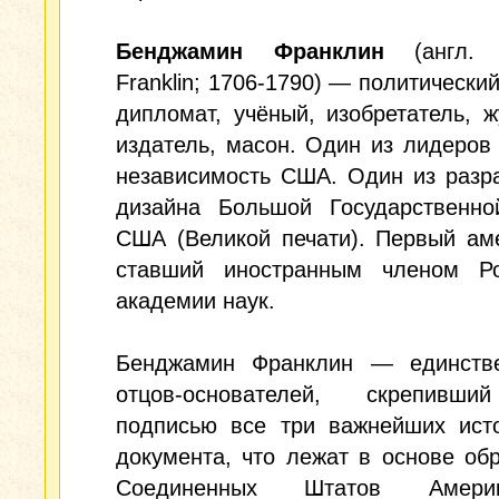
Бенджамин Франклин
(англ. B
Franklin; 1706-1790) — политический
дипломат, учёный, изобретатель, ж
издатель, масон. Один из лидеров
независимость США. Один из разр
дизайна Большой Государственно
США (Великой печати). Первый ам
ставший иностранным членом Ро
академии наук.
Бенджамин Франклин — единств
отцов-основателей, скрепивш
подписью все три важнейших исто
документа, что лежат в основе об
Соединенных Штатов Амер