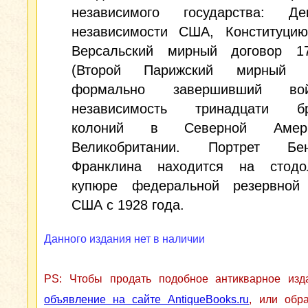
независимого государства: Де
независимости США, Конституц
Версальский мирный договор 1
(Второй Парижский мирный до
формально завершивший в
независимость тринадцати бр
колоний в Северной Амер
Великобритании. Портрет Бен
Франклина находится на стодо
купюре федеральной резервной
США с 1928 года.
Данного издания нет в наличии
PS: Чтобы продать подобное антикварное из
объявление на сайте AntiqueBooks.ru
, или обр