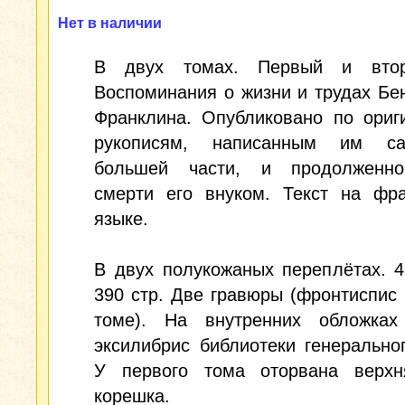
Нет в наличии
В двух томах. Первый и втор
Воспоминания о жизни и трудах Б
Франклина. Опубликовано по ориг
рукописям, написанным им с
большей части, и продолженн
смерти его внуком. Текст на фра
языке.
В двух полукожаных переплётах. 4
390 стр. Две гравюры (фронтиспис
томе). На внутренних обложках
эксилибрис библиотеки генерально
У первого тома оторвана верхн
корешка.