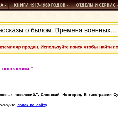
ДА
КНИГИ
1917-1960
ГОДОВ
ОТДЕЛЫ
И СЕРВИС
кземпляр продан. Используйте поиск чтобы найти п
 поселений."
енных поселений.", Словский. Новгород, В типографии Сух
пользуйте
поиск по сайту