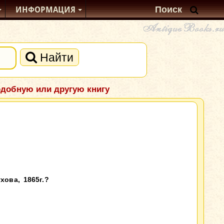
ИНФОРМАЦИЯ
Найти
одобную или другую книгу
ова, 1865г.?