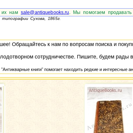
е их нам
sale@antiquebooks.ru
. Мы помогаем продавать 
В типографии Сухова, 1865г.
ее! Обращайтесь к нам по вопросам поиска и покупк
лодотворном сотрудничестве. Пишите, будем рады 
 "Антикварные книги" помогает находить редкие и интересные ан