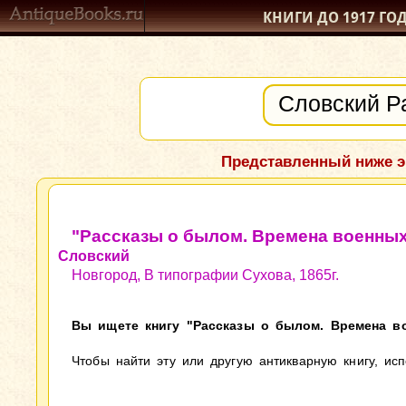
КНИГИ ДО 1917
ГО
Представленный ниже э
"Рассказы о былом. Времена военных
Словский
Новгород, В типографии Сухова, 1865г.
Вы ищете книгу "Рассказы о былом. Времена во
Чтобы найти эту или другую антикварную книгу, ис