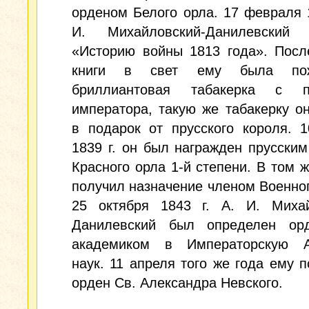
орденом Белого орла. 17 февраля 1
И. Михайловский-Данилевский 
«Историю войны 1813 года». Посл
книги в свет ему была пож
бриллиантовая табакерка с п
императора, такую же табакерку о
в подарок от прусского короля. 
1839 г. он был награжден прусски
Красного орла 1-й степени. В том ж
получил назначение членом Военног
25 октября 1843 г. А. И. Михай
Данилевский был определен ор
академиком в Императорскую 
наук. 11 апреля того же года ему 
орден Св. Александра Невского.