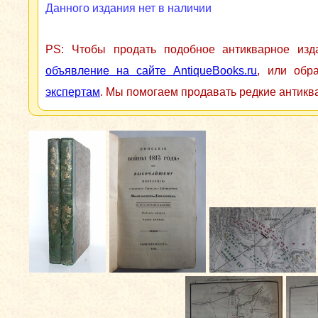
Данного издания нет в наличии
PS: Чтобы продать подобное антикварное из
объявление на сайте AntiqueBooks.ru
, или обр
экспертам
. Мы помогаем продавать редкие антикв