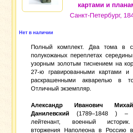
картами и плана
Санкт-Петербург, 18
Нет в наличии
Полный комплект. Два тома в с
полукожаных переплетах середины
узорным золотым тиснением на ко
27-ю гравированными картами и 
раскрашенными акварелью в т
Отличный экземпляр.
Александр Иванович Михайл
Данилевский
(1789–1848 ) – г
лейтенант, военный историк
вторжения Наполеона в Россию в