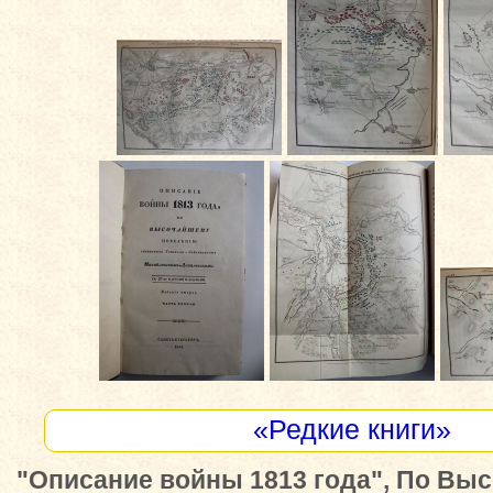
«Редкие книги»
"Описание войны 1813 года", По Вы