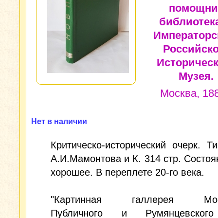
помощни
библиотек
Императорс
Российско
Историческ
Музея.
Москва, 188
Нет в наличии
Критическо-исторический очерк. Т
А.И.Мамонтова и К. 314 стр. Состоя
хорошее. В переплете 20-го века.
"Картинная галлерея Моск
Публичного и Румянцевског