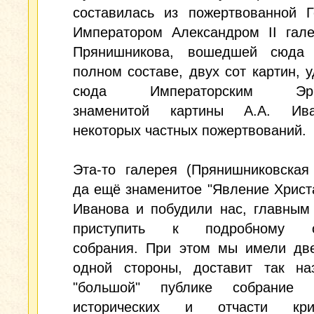
составилась из пожертвованной Г
Императором Александром II гале
Прянишникова, вошедшей сюда
полном составе, двух сот картин, 
сюда Императорским Эрми
знаменитой картины А.А. Ив
некоторых частных пожертвований.
Эта-то галерея (Прянишниковская
да ещё знаменитое "Явление Христ
Иванова и побудили нас, главным
приступить к подробному о
собрания. При этом мы имели две
одной стороны, доставит так на
"большой" публике собрание 
исторических и отчасти крит