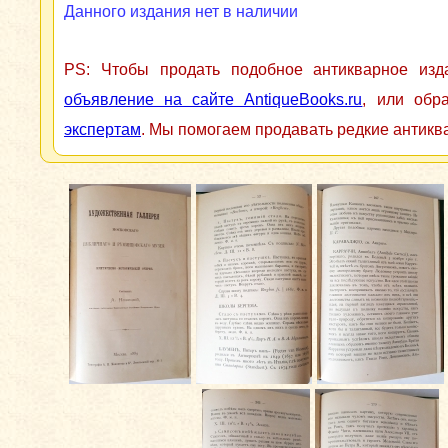
Данного издания нет в наличии
PS: Чтобы продать подобное антикварное из
объявление на сайте AntiqueBooks.ru
, или обр
экспертам
. Мы помогаем продавать редкие антикв