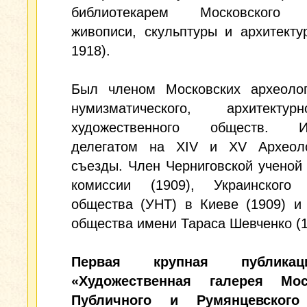
библиотекарем Московского 
живописи, скульптуры и архитекту
1918).
Был членом Московских археологи
нумизматического, архитекту
художественного обществ. Из
делегатом на XIV и XV Археоло
съезды. Член Черниговской ученой
комиссии (1909), Украинского 
общества (УНТ) в Киеве (1909) и
общества имени Тараса Шевченко (1
Первая крупная публик
«Художественная галерея Мос
Публичного и Румянцевского