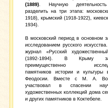
(1889)
. Научную деятельност
разделить на три этапа: московск
1918), крымский (1918-1922), киевск
1934).
В московский период в основном 
исследованием русского искусства
журнал «Русский художественны
(1892-1894). В Крыму за
преимущественно исследо
памятников истории и культуры 
Феодосии. Вместе с М. А. Во
участвовал в спасении на
художественных коллекций дома с
и других памятников в Коктебеле.