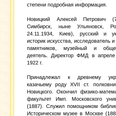
степени подробная информация.
Новицкий Алексей Петрович (7.
Симбирск, ныне Ульяновск, Р
24.11.1934, Киев), русский и ук
историк искусства, исследователь и
памятников, музейный и обще
деятель. Директор ФМД в апрел
1922 г.
Принадлежал к древнему укра
казачьему роду XVII ст. полковн
Новицкого. Окончил физико-матем
факультет Имп. Московского унив
(1887). Служил помощником библи
Историческом музее в Москве (188