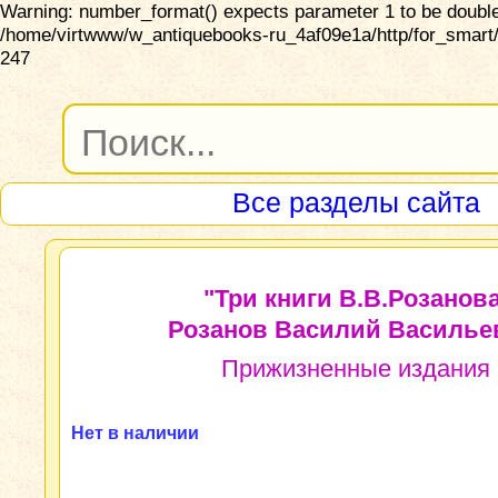
Warning: number_format() expects parameter 1 to be double,
/home/virtwww/w_antiquebooks-ru_4af09e1a/http/for_smart/
247
Все разделы сайта
"Три книги В.В.Розанова
Розанов Василий Василье
Прижизненные издания
Нет в наличии