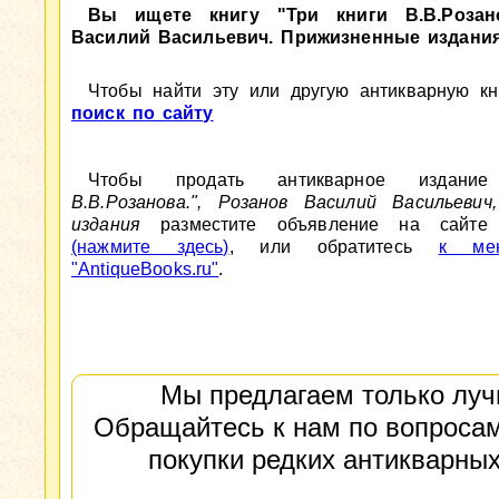
Вы ищете книгу "Три книги В.В.Розано
Василий Васильевич. Прижизненные издани
Чтобы найти эту или другую антикварную кни
поиск по сайту
Чтобы продать антикварное издан
В.В.Розанова.", Розанов Василий Васильевич
издания
разместите объявление на сайте A
(нажмите здесь)
, или обратитесь
к мен
"AntiqueBooks.ru"
.
Мы предлагаем только луч
Обращайтесь к нам по вопросам
покупки редких антикварных