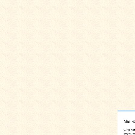
Мы и
C их по
улучшая