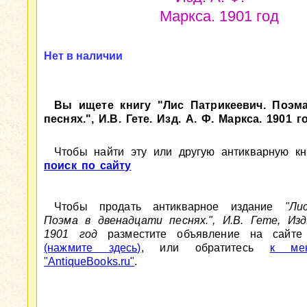
Маркса. 1901 год
Нет в наличии
Вы ищете книгу "Лис Патрикеевич. Поэм
песнях.", И.В. Гете. Изд. А. Ф. Маркса. 1901 г
Чтобы найти эту или другую антикварную кни
поиск по сайту
Чтобы продать антикварное издание
"Ли
Поэма в двенадцати песнях.", И.В. Гете, Изд
1901 год
разместите объявление на сайте A
(нажмите здесь)
, или обратитесь
к мен
"AntiqueBooks.ru"
.