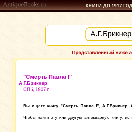
КНИГИ ДО 1917
ГО
Представленный ниже э
"Смерть Павла I"
А.Г.Брикнер
СПб, 1907 г.
Вы ищете книгу "Смерть Павла I", А.Г.Брикнер. 
Чтобы найти эту или другую антикварную книгу, ис