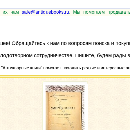
те их нам
sale@antiquebooks.ru
. Мы помогаем продавать
ее! Обращайтесь к нам по вопросам поиска и покупк
лодотворном сотрудничестве. Пишите, будем рады 
 "Антикварные книги" помогает находить редкие и интересные ан