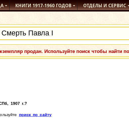
ДА
КНИГИ
1917-1960
ГОДОВ
ОТДЕЛЫ
И СЕРВИС
кземпляр продан. Используйте поиск чтобы найти п
СПб, 1907 г.?
пользуйте
поиск по сайту