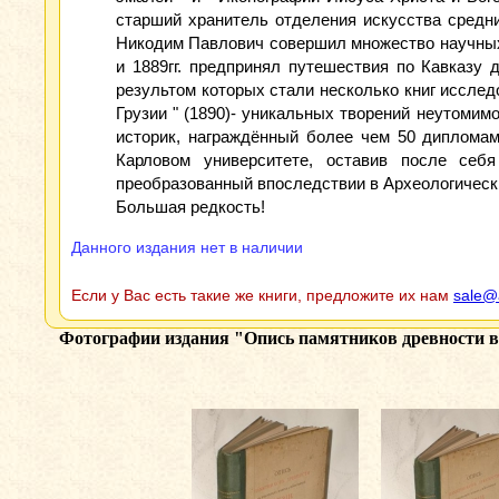
старший хранитель отделения искусства средни
Никодим Павлович совершил множество научных 
и 1889гг. предпринял путешествия по Кавказу 
результом которых стали несколько книг исследо
Грузии " (1890)- уникальных творений неутомим
историк, награждённый более чем 50 дипломам
Карловом университете, оставив после себ
преобразованный впоследствии в Археологическ
Большая редкость!
Данного издания нет в наличии
Если у Вас есть такие же книги, предложите их нам
sale@
Фотографии издания
"Опись памятников древности в