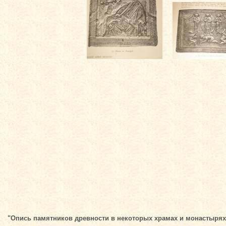
"Опись памятников древности в некоторых храмах и монастырях Г