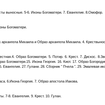
есты выносные. 5-6. Иконы Богоматери. 7. Евангелие. 8.Омофор.
коны Богоматери.
зок архангела Михаила и Образ архангела Михаила. 4. Крествыно
стная.4. Образ Богоматери. 5. Потир. 6. Крест. 7. Дискос. 8.З
раз Богоматери.15. Икона Георгия. 16. Киот. 17. Образ Богороди
. Евангелия. 27. Гулани. 28. Сборник " Пчела ". 29. Эмалевая и
аса. 6.Икона Георгия. 7. Образ апостола Иакова.
ы. 7-8. Евангелия. 9. Крест. 10. Гулан.