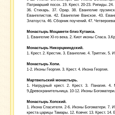
Патриарший посох. 19. Крест. 20-23. Рипиды. 24. 
36. Стихарь. 37. Орар. 38. Евангелие грузинс
Евангелистов. 42. Евангелие Ванское. 43. Ева
Златоуста. 46. Сборник поучений. 47. Четвероева
Монастырь Моцамети близ Кутаиса.
1. Евангелие XI-го века. 2. Киот иконы Спаса. 3.К
Монастырь Никорцминдский.
1. Крест. 2. Крестик. 3. Евангелие. 4. Триптих. 5.
Монастырь Хопи.
1-2. Иконы Георгия. 3. Крест. 4. Икона Георгия.
Мартвильский монастырь.
1. Нагрудный крест. 2. Крест. 3. Панагия. 4
9.Древохранительница. 10-12. Иконы Богоматери.
Монастырь Хопский.
1. Икона Спасителя. 2-6. Иконы Богоматери. 7. И
креста царицы Тамары. 12. Ковчег. 13. Крест. 14.