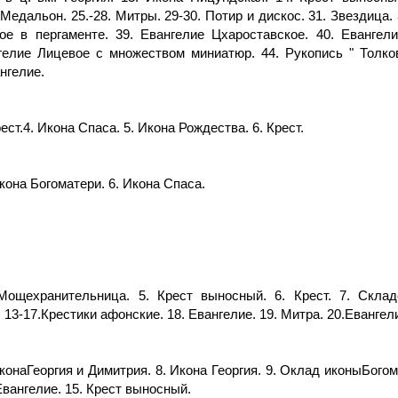
Медальон. 25.-28. Митры. 29-30. Потир и дискос. 31. Звездица. 
кое в пергаменте. 39. Евангелие Цхароставское. 40. Еванге
нгелие Лицевое с множеством миниатюр. 44. Рукопись " Толко
нгелие.
рест.4. Икона Спаса. 5. Икона Рождества. 6. Крест.
 Икона Богоматери. 6. Икона Спаса.
. Мощехранительница. 5. Крест выносный. 6. Крест. 7. Скла
 13-17.Крестики афонские. 18. Евангелие. 19. Митра. 20.Евангел
конаГеоргия и Димитрия. 8. Икона Георгия. 9. Оклад иконыБогом
 Евангелие. 15. Крест выносный.