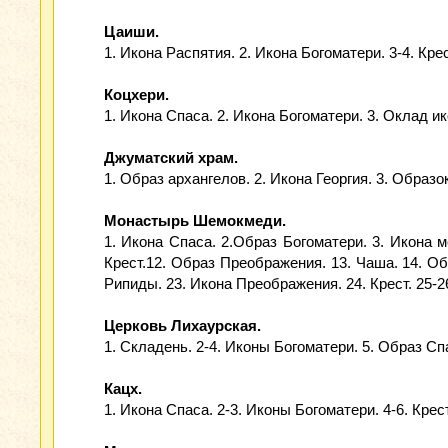
Цаиши.
1. Икона Распятия. 2. Икона Богоматери. 3-4. Кр
Коцхери.
1. Икона Спаса. 2. Икона Богоматери. 3. Оклад и
Джуматский храм.
1. Образ архангелов. 2. Икона Георгия. 3. Обра
Монастырь Шемокмеди.
1. Икона Спаса. 2.Образ Богоматери. 3. Икона ме
Крест.12. Образ Преображения. 13. Чаша. 14. Об
Рипиды. 23. Икона Преображения. 24. Крест. 25-26
Церковь Лихаурская.
1. Складень. 2-4. Иконы Богоматери. 5. Образ Сп
Кацх.
1. Икона Спаса. 2-3. Иконы Богоматери. 4-6. Крест