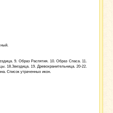
сный.
вездица. 9. Образ Распятия. 10. Образ Спаса. 11.
цы. 18.Звездица. 19. Древохранительница. 20-22.
кона. Список утраченных икон.