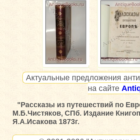
Актуальные предложения анти
на сайте
Anti
"Рассказы из путешествий по Евр
М.Б.Чистяков, СПб. Издание Книго
Я.А.Исакова 1873г.